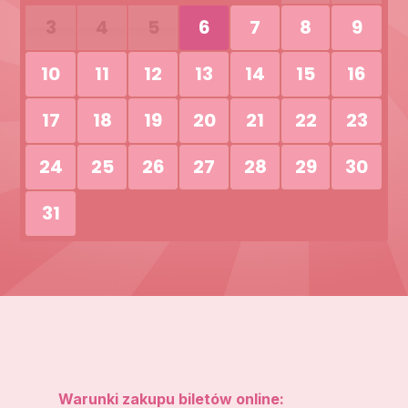
3
4
5
6
7
8
9
10
11
12
13
14
15
16
17
18
19
20
21
22
23
24
25
26
27
28
29
30
31
Warunki zakupu biletów online: