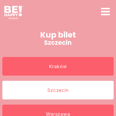
Kup bilet
Szczecin
Kraków
Kraków
Szczecin
Szczecin
Warszawa